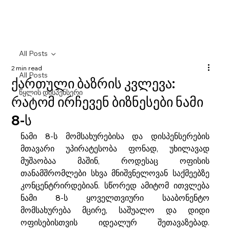
All Posts
2 min read
All Posts
ქართული ბაზრის კვლევა:
წყლის დისპენსერი
რატომ ირჩევენ ბიზნესები ნამი
8-ს
ნამი 8-ს მომსახურებისა და დისპენსერების 
მთავარი უპირატესობა ფონად, უხილავად 
მუშაობაა მაშინ, როდესაც ოფისის 
თანამშრომლები სხვა მნიშვნელოვან საქმეებზე 
კონცენტრირდებიან. სწორედ ამიტომ ითვლება 
ნამი 8-ს ყოველთვიური სააბონენტო 
მომსახურება მცირე, საშუალო და დიდი 
ოფისებისთვის იდეალურ შეთავაზებად. 