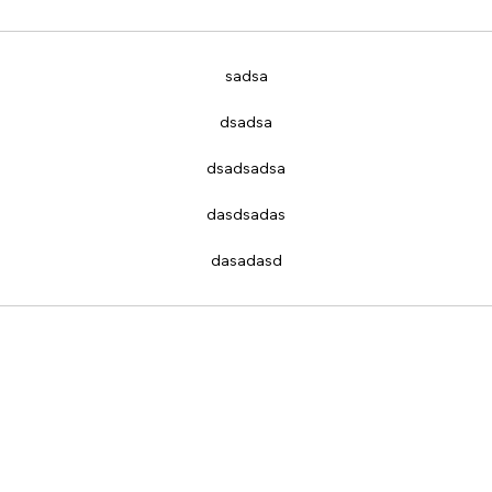
sadsa
dsadsa
dsadsadsa
dasdsadas
dasadasd